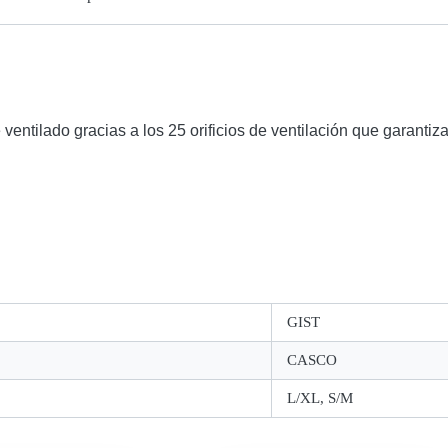
entilado gracias a los 25 orificios de ventilación que garantiza
GIST
CASCO
L/XL, S/M