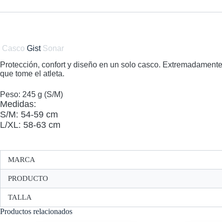
Casco
Gist
Sonar
Protección, confort y diseño en un solo casco. Extremadamente v
que tome el atleta.
Peso: 245 g (S/M)
Medidas:
S/M: 54-59 cm
L/XL: 58-63 cm
MARCA
PRODUCTO
TALLA
Productos relacionados