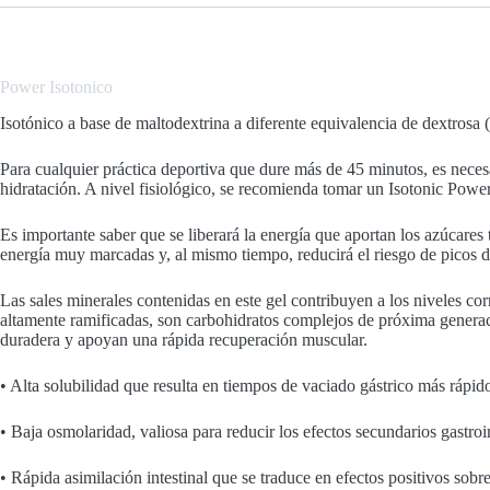
Power
Isotonico
Isotónico a base de maltodextrina a diferente equivalencia de dextrosa
Para cualquier práctica deportiva que dure más de 45 minutos, es necesa
hidratación. A nivel fisiológico, se recomienda tomar un Isotonic Pow
Es importante saber que se liberará la energía que aportan los azúcares 
energía muy marcadas y, al mismo tiempo, reducirá el riesgo de picos d
Las sales minerales contenidas en este gel contribuyen a los niveles c
altamente ramificadas, son carbohidratos complejos de próxima generac
duradera y apoyan una rápida recuperación muscular.
• Alta solubilidad que resulta en tiempos de vaciado gástrico más rápido
• Baja osmolaridad, valiosa para reducir los efectos secundarios gastro
• Rápida asimilación intestinal que se traduce en efectos positivos sobre