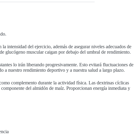
ado.
n la intensidad del ejercicio, además de asegurar niveles adecuados de
 de glucógeno muscular caigan por debajo del umbral de rendimiento.
stantes lo irán liberando progresivamente. Esto evitará fluctuaciones de
 a nuestro rendimiento deportivo y a nuestra salud a largo plazo.
como complemento durante la actividad física. Las dextrinas cíclicas
pal componente del almidón de maíz. Proporcionan energía inmediata y
encia