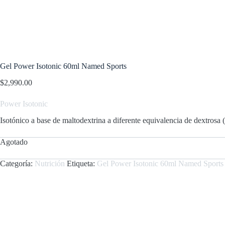
Gel Power Isotonic 60ml Named Sports
$
2,990.00
Power
Isotonic
Isotónico a base de maltodextrina a diferente equivalencia de dextrosa
Agotado
Categoría:
Nutrición
Etiqueta:
Gel Power Isotonic 60ml Named Sports