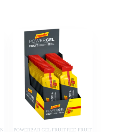
EN
POWERBAR GEL FRUIT RED FRUIT