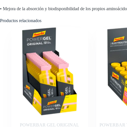
• Mejora de la absorción y biodisponibilidad de los propios aminoác
Productos relacionados
POWERBAR GEL ORIGINAL
POWERBAR T