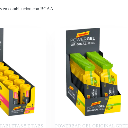
idos en combinación con BCAA
ABLETAS 5 E TABS
POWERBAR GEL ORIGINAL GRE