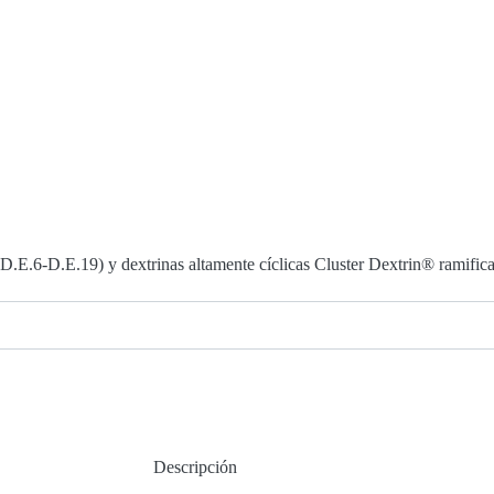
 (D.E.6-D.E.19) y dextrinas altamente cíclicas Cluster Dextrin® ramific
Descripción