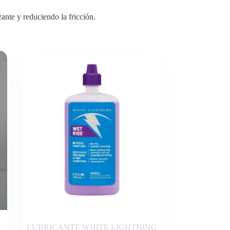
nte y reduciendo la fricción.
LUBRICANTE WHITE LIGHTNING