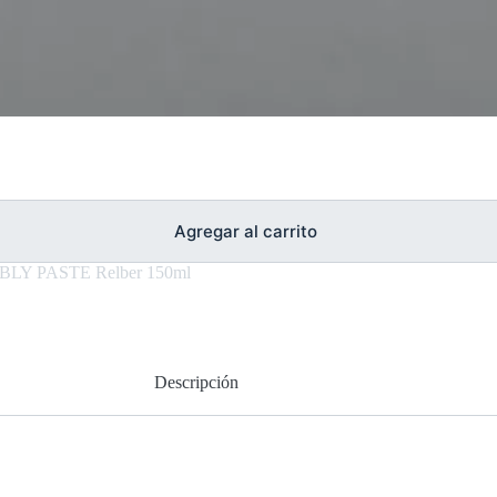
Agregar al carrito
BLY PASTE Relber 150ml
Descripción