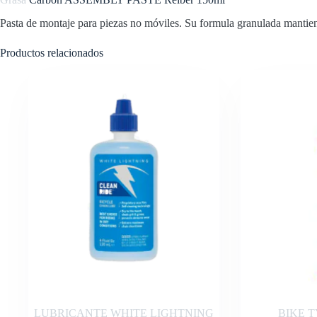
Pasta de montaje para piezas no móviles. Su formula granulada mantien
Productos relacionados
LUBRICANTE WHITE LIGHTNING
BIKE T