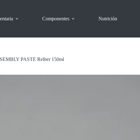
entaria
Componentes
Nutrición
SSEMBLY PASTE Relber 150ml