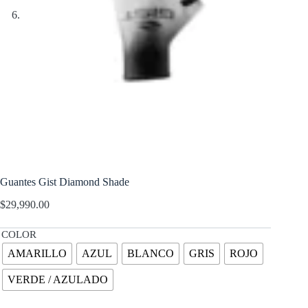
Guantes Gist Diamond Shade
$
29,990.00
COLOR
AMARILLO
AZUL
BLANCO
GRIS
ROJO
VERDE / AZULADO