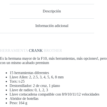
Descripción
Información adicional
HERRAMIENTA
CRANK
BROTHER
Es la hermana mayor de la F10, más herramientas, más opciones!, pero
con un mismo acabado premium
15 herramientas diferentes
Llave Allen: 2, 2.5, 3, 4, 5, 6, 8 mm
Torx: t-25
Destornillador: 2 de cruz, 1 plano
Llave de radios: 0, 1, 2, 3
Llave cortacadena compatible con 8/9/10/11/12 velocidades
Abridor de botellas
Peso: 164 g