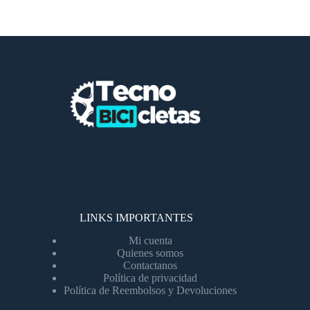
LINKS IMPORTANTES
Mi cuenta
Quienes somos
Contactanos
Política de privacidad
Política de Reembolsos y Devoluciones