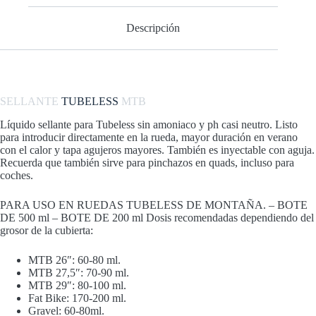
cantidad
Descripción
SELLANTE
TUBELESS
MTB
Líquido sellante para Tubeless sin amoniaco y ph casi neutro. Listo
para introducir directamente en la rueda, mayor duración en verano
con el calor y tapa agujeros mayores. También es inyectable con aguja.
Recuerda que también sirve para pinchazos en quads, incluso para
coches.
PARA USO EN RUEDAS TUBELESS DE MONTAÑA. – BOTE
DE 500 ml – BOTE DE 200 ml Dosis recomendadas dependiendo del
grosor de la cubierta:
MTB 26″: 60-80 ml.
MTB 27,5″: 70-90 ml.
MTB 29″: 80-100 ml.
Fat Bike: 170-200 ml.
Gravel: 60-80ml.