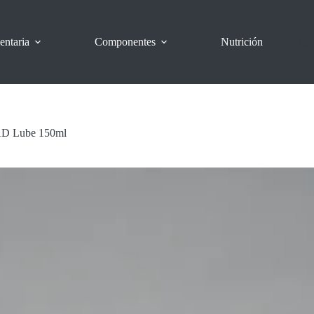
entaria
Componentes
Nutrición
AD Lube 150ml