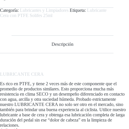
Categoría:
Lubricantes y Limpiadores
Etiqueta:
Lubricante
Cera con PTFE Solifes 25ml
Descripción
LUBRICANTE
CERA
Es rico en PTFE, y tiene 2 veces más de este componente que el
promedio de productos similares. Esto proporciona mucha más
resistencia en clima SECO y un desempeño diferenciado en contacto
con agua, arcilla y otra suciedad húmeda. Probado estrictamente
nuestro LUBRICANTE CERA no solo ser otro en el mercado, sino
también para brindar una buena experiencia al ciclista. Utilice nuestro
lubricante a base de cera y obtenga esa lubricación completa de larga
duración del pedal sin ese “dolor de cabeza” en la limpieza de
relaciones.