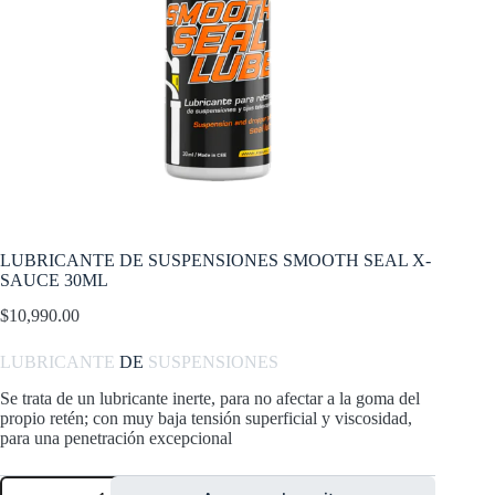
LUBRICANTE DE SUSPENSIONES SMOOTH SEAL X-
SAUCE 30ML
$
10,990.00
LUBRICANTE
DE
SUSPENSIONES
Se trata de un lubricante inerte, para no afectar a la goma del
propio retén; con muy baja tensión superficial y viscosidad,
para una penetración excepcional
LUBRICANTE