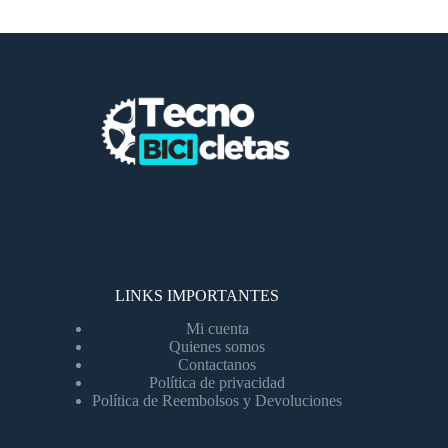
LINKS IMPORTANTES
Mi cuenta
Quienes somos
Contactanos
Política de privacidad
Política de Reembolsos y Devoluciones