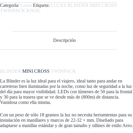
Categoría:
Luces
Etiqueta:
LUCES BLINDER MINI CROSS
TWINPACK KNOG
Descripción
BLINDER
MINI CROSS
TWINPACK
La Blinder es la luz ideal para el viajero, ideal tanto para andar en
carreteras bien iluminadas por la noche, como luz de seguridad a la luz
del día para mayor visibilidad. LEDs con lúmenes de 50 para la frontal
y 30 para la trasera que se ve desde más de (800m) de distancia.
Vanidosa como ella misma.
Con un peso de sólo 18 gramos la luz no necesita herramientas para su
instalación en manillares y marcos de 22-32 + mm. Diseñado para
adaptarse a manillar estándar y de gran tamaño y sillines de estilo Aero.