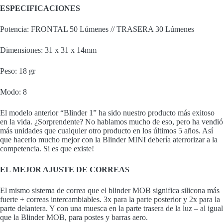
ESPECIFICACIONES
Potencia: FRONTAL 50 Lúmenes // TRASERA 30 Lúmenes
Dimensiones: 31 x 31 x 14mm
Peso: 18 gr
Modo: 8
El modelo anterior “Blinder 1” ha sido nuestro producto más exitoso
en la vida. ¿Sorprendente? No hablamos mucho de eso, pero ha vendió
más unidades que cualquier otro producto en los últimos 5 años. Así
que hacerlo mucho mejor con la Blinder MINI debería aterrorizar a la
competencia. Si es que existe!
EL MEJOR AJUSTE DE CORREAS
El mismo sistema de correa que el blinder MOB significa silicona más
fuerte + correas intercambiables. 3x para la parte posterior y 2x para la
parte delantera. Y con una muesca en la parte trasera de la luz – al igual
que la Blinder MOB, para postes y barras aero.