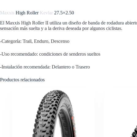
Maxxis
High Roller
Kevlar
27.5×2.50
El Maxxis High Roller II utiliza un diseño de banda de rodadura abierto 
sensación más suelta y a la deriva deseada por algunos ciclistas.
-Categoría: Trail, Enduro, Descenso
-Uso recomendado: condiciones de senderos sueltos
-Instalación recomendada: Delantero o Trasero
Productos relacionados