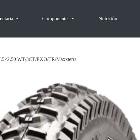
entaria
Componentes
Nutrición
 27.5×2.50 WT/3CT/EXO/TR/Maxxterra