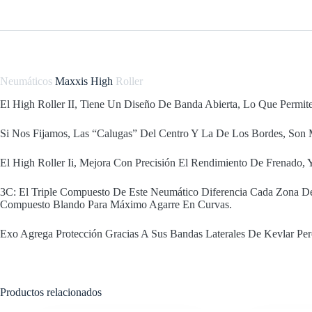
Neumáticos
Maxxis High
Roller
El High Roller II, Tiene Un Diseño De Banda Abierta, Lo Que Permi
Si Nos Fijamos, Las “Calugas” Del Centro Y La De Los Bordes, Son 
El High Roller Ii, Mejora Con Precisión El Rendimiento De Frenado,
3C: El Triple Compuesto De Este Neumático Diferencia Cada Zona D
Compuesto Blando Para Máximo Agarre En Curvas.
Exo Agrega Protección Gracias A Sus Bandas Laterales De Kevlar Pero
Productos relacionados