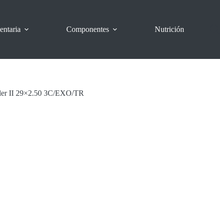
entaria
Componentes
Nutrición
ler II 29×2.50 3C/EXO/TR