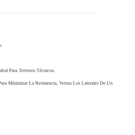
s.
deal Para Terrenos Técnicos.
a Minimizar La Resistencia, Versus Los Laterales De Un