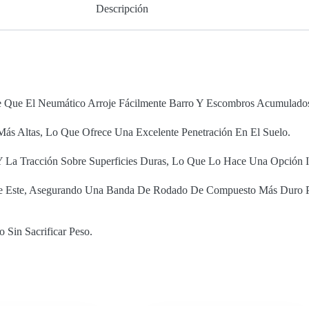
Descripción
te Que El Neumático Arroje Fácilmente Barro Y Escombros Acumulado
Más Altas, Lo Que Ofrece Una Excelente Penetración En El Suelo.
 Y La Tracción Sobre Superficies Duras, Lo Que Lo Hace Una Opción I
e Este, Asegurando Una Banda De Rodado De Compuesto Más Duro Par
 Sin Sacrificar Peso.