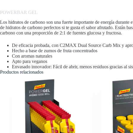
POWERBAR
GEL
Los hidratos de carbono son una fuerte importante de energía durante 
de hidratos de carbono perfectos si te gusta el sabor afrutado. Están
carbono con una proporción de 2:1 de fuentes glucosa y fructosa.
De eficacia probada, con C2MAX Dual Source Carb Mix y aprox
Hecho a base de zumos de fruta concentrados
Con aromas naturales
Apto para veganos
Envasado innovador: Fácil de abrir, menos residuos gracias al s
Productos relacionados