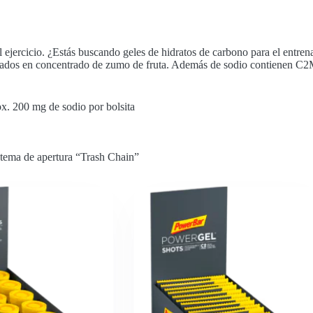
el ejercicio. ¿Estás buscando geles de hidratos de carbono para el ent
 basados en concentrado de zumo de fruta. Además de sodio contienen C2
. 200 mg de sodio por bolsita
istema de apertura “Trash Chain”