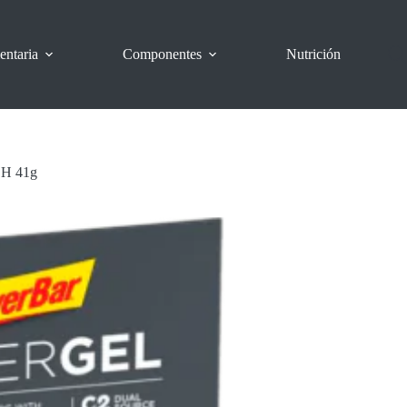
entaria
Componentes
Nutrición
H 41g