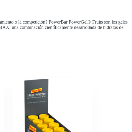
renamiento o la competición? PowerBar PowerGel® Fruits son los geles
MAX, una combinación científicamente desarrollada de hidratos de