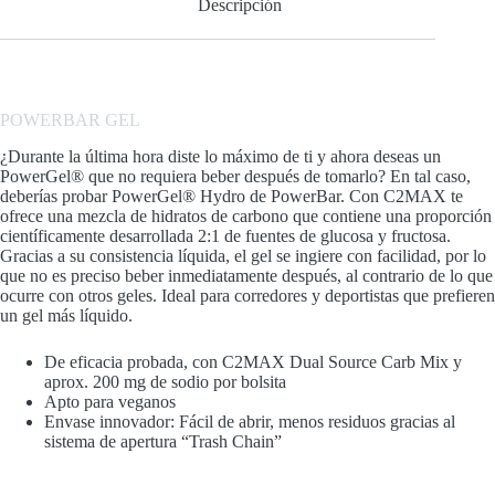
Descripción
POWERBAR
GEL
¿Durante la última hora diste lo máximo de ti y ahora deseas un
PowerGel® que no requiera beber después de tomarlo? En tal caso,
deberías probar PowerGel® Hydro de PowerBar. Con C2MAX te
ofrece una mezcla de hidratos de carbono que contiene una proporción
científicamente desarrollada 2:1 de fuentes de glucosa y fructosa.
Gracias a su consistencia líquida, el gel se ingiere con facilidad, por lo
que no es preciso beber inmediatamente después, al contrario de lo que
ocurre con otros geles. Ideal para corredores y deportistas que prefieren
un gel más líquido.
De eficacia probada, con C2MAX Dual Source Carb Mix y
aprox. 200 mg de sodio por bolsita
Apto para veganos
Envase innovador: Fácil de abrir, menos residuos gracias al
sistema de apertura “Trash Chain”