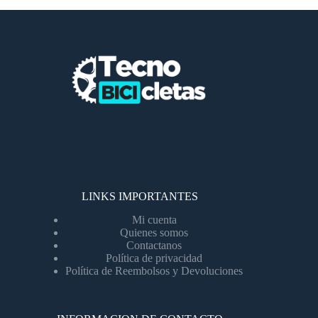
LINKS IMPORTANTES
Mi cuenta
Quienes somos
Contactanos
Política de privacidad
Política de Reembolsos y Devoluciones