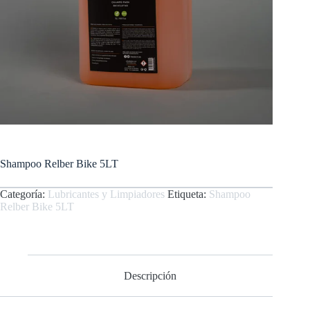
Shampoo Relber Bike 5LT
Categoría:
Lubricantes y Limpiadores
Etiqueta:
Shampoo
Relber Bike 5LT
Descripción