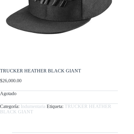
TRUCKER HEATHER BLACK GIANT
$
26,000.00
Agotado
Categoría:
Indumentaria
Etiqueta:
TRUCKER HEATHER
BLACK GIANT