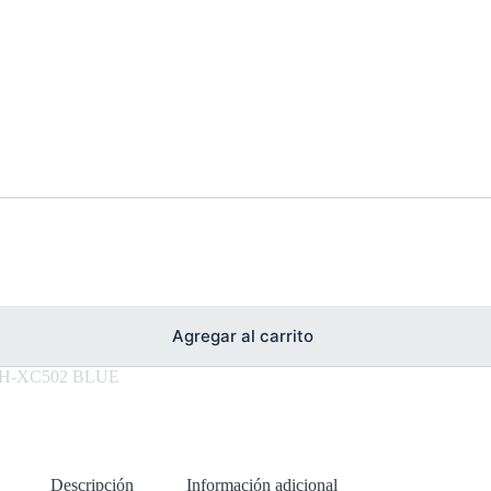
Agregar al carrito
H-XC502 BLUE
Descripción
Información adicional