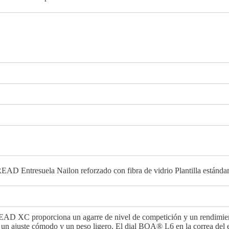
 Entresuela Nailon reforzado con fibra de vidrio Plantilla estándar 
 XC proporciona un agarre de nivel de competición y un rendimiento
r un ajuste cómodo y un peso ligero. El dial BOA® L6 en la correa del