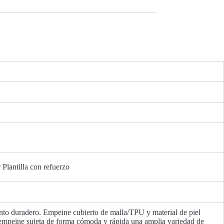
Plantilla con refuerzo
 duradero. Empeine cubierto de malla/TPU y material de piel
 empeine sujeta de forma cómoda y rápida una amplia variedad de