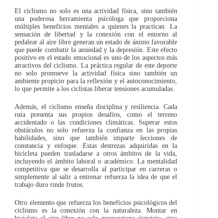
El ciclismo no solo es una actividad física, sino también
una poderosa herramienta psicóloga que proporciona
múltiples beneficios mentales a quienes la practican. La
sensación de libertad y la conexión con el entorno al
pedalear al aire libre generan un estado de ánimo favorable
que puede combatir la ansiedad y la depresión. Este efecto
positivo en el estado emocional es uno de los aspectos más
atractivos del ciclismo. La práctica regular de este deporte
no solo promueve la actividad física sino también un
ambiente propicio para la reflexión y el autoconocimiento,
lo que permite a los ciclistas liberar tensiones acumuladas.
Además, el ciclismo enseña disciplina y resiliencia. Cada
ruta presenta sus propios desafíos, como el terreno
accidentado o las condiciones climáticas. Superar estos
obstáculos no solo refuerza la confianza en las propias
habilidades, sino que también imparte lecciones de
constancia y enfoque. Estas destrezas adquiridas en la
bicicleta pueden trasladarse a otros ámbitos de la vida,
incluyendo el ámbito laboral o académico. La mentalidad
competitiva que se desarrolla al participar en carreras o
simplemente al salir a entrenar refuerza la idea de que el
trabajo duro rinde frutos.
Otro elemento que refuerza los beneficios psicológicos del
ciclismo es la conexión con la naturaleza. Montar en