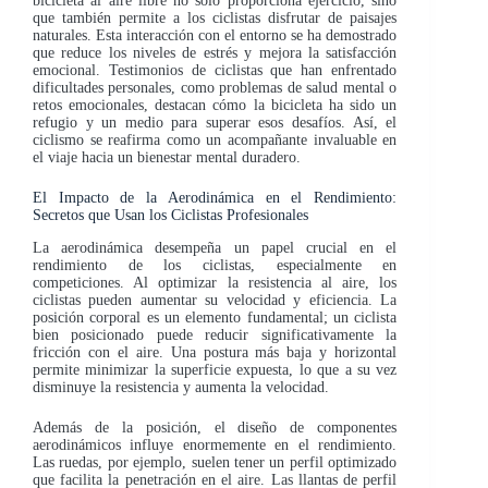
bicicleta al aire libre no solo proporciona ejercicio, sino
que también permite a los ciclistas disfrutar de paisajes
naturales. Esta interacción con el entorno se ha demostrado
que reduce los niveles de estrés y mejora la satisfacción
emocional. Testimonios de ciclistas que han enfrentado
dificultades personales, como problemas de salud mental o
retos emocionales, destacan cómo la bicicleta ha sido un
refugio y un medio para superar esos desafíos. Así, el
ciclismo se reafirma como un acompañante invaluable en
el viaje hacia un bienestar mental duradero.
El Impacto de la Aerodinámica en el Rendimiento:
Secretos que Usan los Ciclistas Profesionales
La aerodinámica desempeña un papel crucial en el
rendimiento de los ciclistas, especialmente en
competiciones. Al optimizar la resistencia al aire, los
ciclistas pueden aumentar su velocidad y eficiencia. La
posición corporal es un elemento fundamental; un ciclista
bien posicionado puede reducir significativamente la
fricción con el aire. Una postura más baja y horizontal
permite minimizar la superficie expuesta, lo que a su vez
disminuye la resistencia y aumenta la velocidad.
Además de la posición, el diseño de componentes
aerodinámicos influye enormemente en el rendimiento.
Las ruedas, por ejemplo, suelen tener un perfil optimizado
que facilita la penetración en el aire. Las llantas de perfil