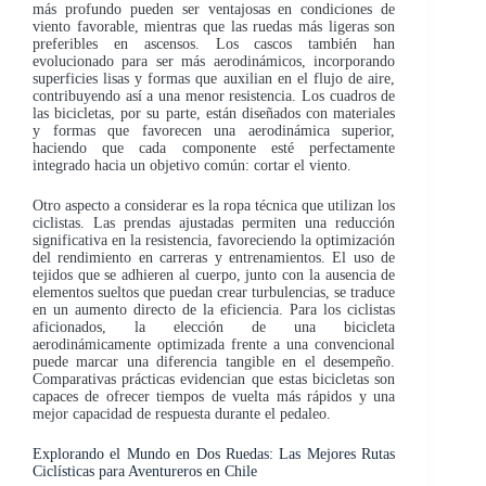
más profundo pueden ser ventajosas en condiciones de
viento favorable, mientras que las ruedas más ligeras son
preferibles en ascensos. Los cascos también han
evolucionado para ser más aerodinámicos, incorporando
superficies lisas y formas que auxilian en el flujo de aire,
contribuyendo así a una menor resistencia. Los cuadros de
las bicicletas, por su parte, están diseñados con materiales
y formas que favorecen una aerodinámica superior,
haciendo que cada componente esté perfectamente
integrado hacia un objetivo común: cortar el viento.
Otro aspecto a considerar es la ropa técnica que utilizan los
ciclistas. Las prendas ajustadas permiten una reducción
significativa en la resistencia, favoreciendo la optimización
del rendimiento en carreras y entrenamientos. El uso de
tejidos que se adhieren al cuerpo, junto con la ausencia de
elementos sueltos que puedan crear turbulencias, se traduce
en un aumento directo de la eficiencia. Para los ciclistas
aficionados, la elección de una bicicleta
aerodinámicamente optimizada frente a una convencional
puede marcar una diferencia tangible en el desempeño.
Comparativas prácticas evidencian que estas bicicletas son
capaces de ofrecer tiempos de vuelta más rápidos y una
mejor capacidad de respuesta durante el pedaleo.
Explorando el Mundo en Dos Ruedas: Las Mejores Rutas
Ciclísticas para Aventureros en Chile