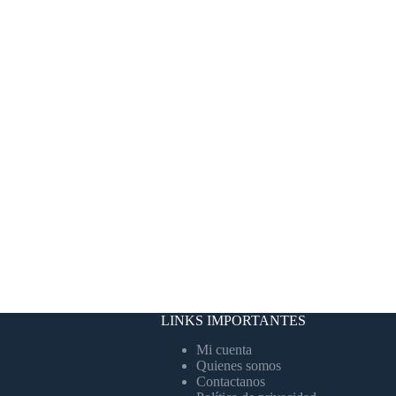
LINKS IMPORTANTES
Mi cuenta
Quienes somos
Contactanos