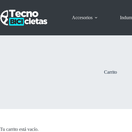
Saltar
al
contenido
Accesorios
Indum
Carrito
Tu carrito está vacío.