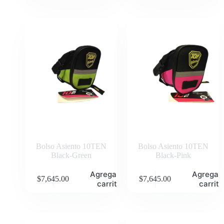
Bolso Asiento 10TEN
Bolso Asiento 10TEN
Black-Green
Black-Pink
Agregar al
Agregar 
$
7,645.00
$
7,645.00
carrito
carrito