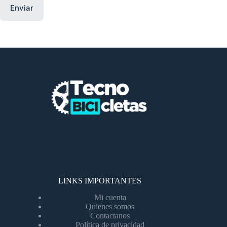
Enviar
LINKS IMPORTANTES
Mi cuenta
Quienes somos
Contactanos
Política de privacidad