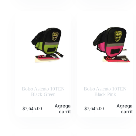
Bolso Asiento 10TEN
Bolso Asiento 10TEN
Black-Green
Black-Pink
Agregar al
Agregar 
$
7,645.00
$
7,645.00
carrito
carrito