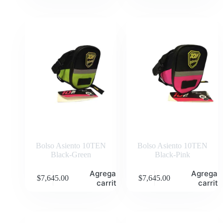
Bolso Asiento 10TEN
Bolso Asiento 10TEN
Black-Green
Black-Pink
Agregar al
Agregar 
$
7,645.00
$
7,645.00
carrito
carrito