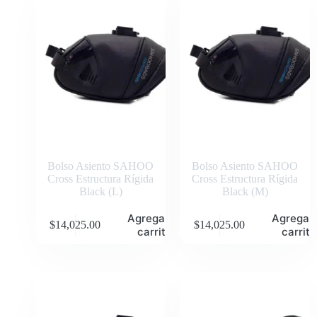
Bolso Asiento SAHOO
Bolso Asiento SAHOO
Cross Estructura Rígida
Cross Estructura Rígida
Black (L)
Black (M)
Agregar al
Agregar 
$
14,025.00
$
14,025.00
carrito
carrito