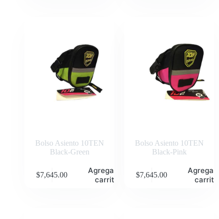
Bolso Asiento 10TEN
Bolso Asiento 10TEN
Black-Green
Black-Pink
Agregar al
Agregar 
$
7,645.00
$
7,645.00
carrito
carrito