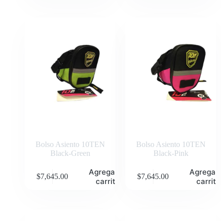
Bolso Asiento 10TEN
Bolso Asiento 10TEN
Black-Green
Black-Pink
Agregar al
Agregar 
$
7,645.00
$
7,645.00
carrito
carrito