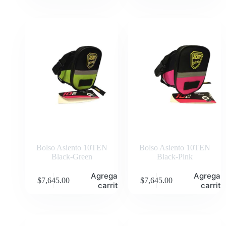
Bolso Asiento 10TEN
Bolso Asiento 10TEN
Black-Green
Black-Pink
Agregar al
Agregar 
$
7,645.00
$
7,645.00
carrito
carrito