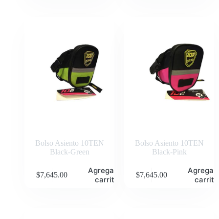
Bolso Asiento 10TEN
Bolso Asiento 10TEN
Black-Green
Black-Pink
Agregar al
Agregar 
$
7,645.00
$
7,645.00
carrito
carrito