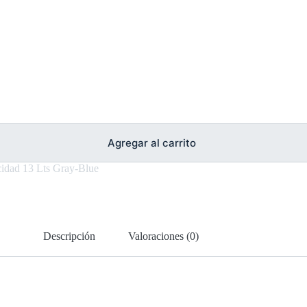
Agregar al carrito
idad 13 Lts Gray-Blue
Descripción
Valoraciones (0)