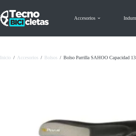
Saltar
al
contenido
Accesorios
Indum
Inicio
/
Accesorios
/
Bolsos
/
Bolso Parrilla SAHOO Capacidad 13