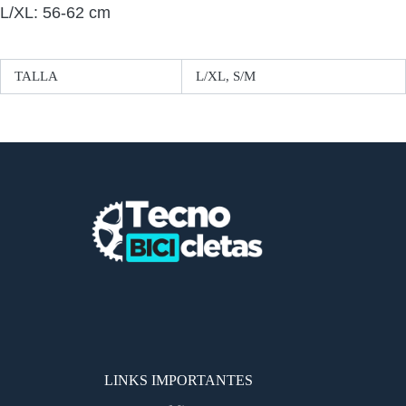
L/XL: 56-62 cm
TALLA
L/XL, S/M
LINKS IMPORTANTES