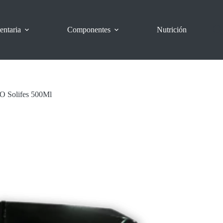
entaria
Componentes
Nutrición
O Solifes 500Ml