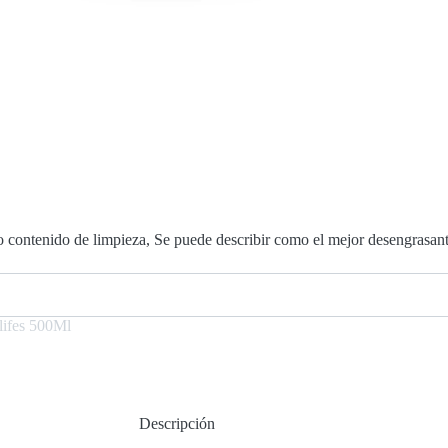
o contenido de limpieza, Se puede describir como el mejor desengrasan
lifes 500Ml
Descripción