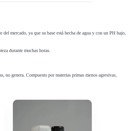
te del mercado, ya que su base está hecha de agua y con un PH bajo,
 pieza durante muchas horas.
rasas, no genera. Compuesto por materias primas menos agresivas,