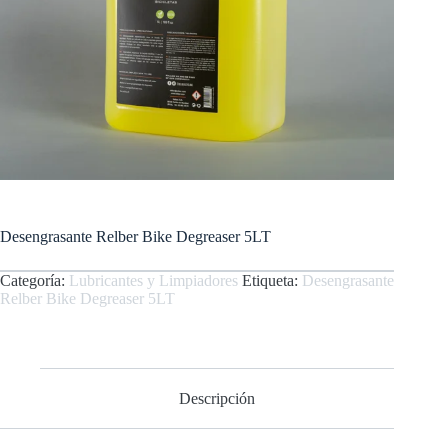
Desengrasante Relber Bike Degreaser 5LT
Categoría:
Lubricantes y Limpiadores
Etiqueta:
Desengrasante
Relber Bike Degreaser 5LT
Descripción