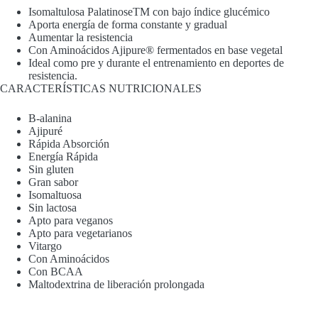
Isomaltulosa PalatinoseTM con bajo índice glucémico
Aporta energía de forma constante y gradual
Aumentar la resistencia
Con Aminoácidos Ajipure® fermentados en base vegetal
Ideal como pre y durante el entrenamiento en deportes de
resistencia.
CARACTERÍSTICAS NUTRICIONALES
B-alanina
Ajipuré
Rápida Absorción
Energía Rápida
Sin gluten
Gran sabor
Isomaltuosa
Sin lactosa
Apto para veganos
Apto para vegetarianos
Vitargo
Con Aminoácidos
Con BCAA
Maltodextrina de liberación prolongada