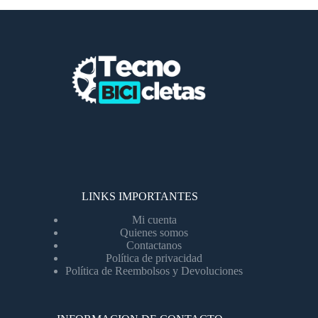
LINKS IMPORTANTES
Mi cuenta
Quienes somos
Contactanos
Política de privacidad
Política de Reembolsos y Devoluciones