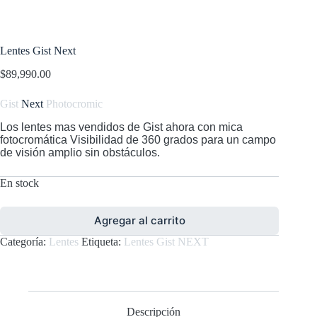
Lentes Gist Next
$
89,990.00
Gist
Next
Photocromic
Los lentes mas vendidos de Gist ahora con mica
fotocromática Visibilidad de 360 grados para un campo
de visión amplio sin obstáculos.
En stock
Agregar al carrito
Categoría:
Lentes
Etiqueta:
Lentes Gist NEXT
Descripción