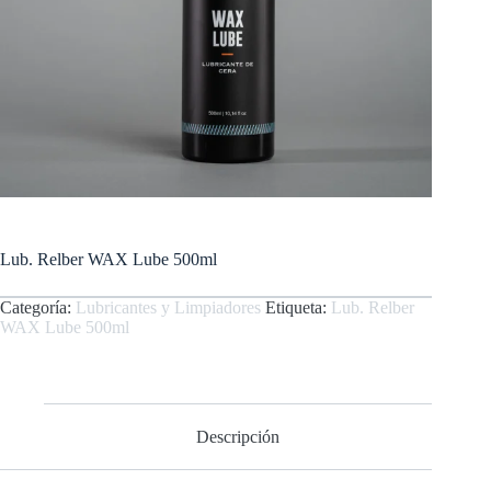
Lub. Relber WAX Lube 500ml
Categoría:
Lubricantes y Limpiadores
Etiqueta:
Lub. Relber
WAX Lube 500ml
Descripción