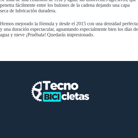
penetra fácilmente entre los bulones de la cadena dejando una capa
seca de lubricación duradera.
Hemos mejorado la fórmula y desde el 2015 con una densidad perfecta
y una duración espectacular, aguantando especialmente bien los días de
agua y nieve ¡Pruébala! Quedarás impresionado.