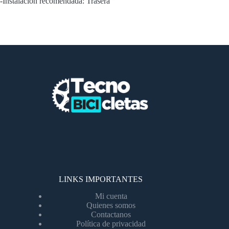
-Instalación recomendada: Trasera
LINKS IMPORTANTES
Mi cuenta
Quienes somos
Contactanos
Política de privacidad