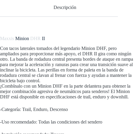
Descripción
Maxxis
Minion
DHR
II
Con tacos laterales tomados del legendario Minion DHF, pero
ampliados para proporcionar más apoyo, el DHR II gira como ningún
otro. La banda de rodadura central presenta bordes de ataque en rampa
para mejorar la aceleración y ranuras para crear una transición suave al
inclinar la bicicleta. Las perillas en forma de paleta en la banda de
rodadura central se clavan al frenar con fuerza y ayudan a mantener la
bicicleta bajo control.
¡Combínalo con un Minion DHF en la parte delantera para obtener la
mejor combinación agresiva de neumáticos para senderos! El Minion
DHF está disponible en especificaciones de trail, enduro y downhill.
-Categoría: Trail, Enduro, Descenso
-Uso recomendado: Todas las condiciones del sendero