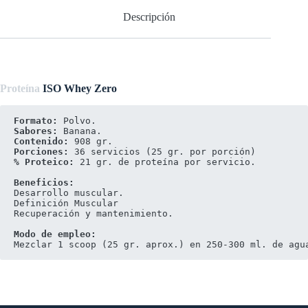
Descripción
Proteína
ISO Whey Zero
Formato: 
Sabores: 
Contenido:
Porciones: 
% Proteico:
 21 gr. de proteína por servicio.

Desarrollo muscular.

Definición Muscular

Recuperación y mantenimiento.

Modo de empleo:
Mezclar 1 scoop (25 gr. aprox.) en 250-300 ml. de agu