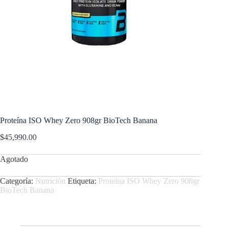
Proteína ISO Whey Zero 908gr BioTech Banana
$
45,990.00
Agotado
Categoría:
Nutrición
Etiqueta:
Proteína ISO Whey Zero 908gr
BioTech Banana