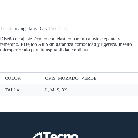
Tricota
manga larga Gist Pois
Lady
Diseño de ajuste técnico con elástico para un ajuste elegante y
femenino. El tejido Air Skin garantiza comodidad y ligereza. Inserto
microperforado para transpirabilidad continua.
COLOR
GRIS, MORADO, VERDE
TALLA
L, M, S, XS