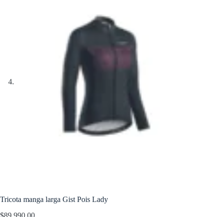
Tricota manga larga Gist Pois Lady
$
89,990.00