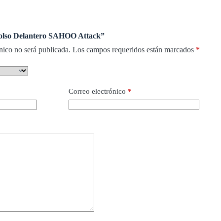
Bolso Delantero SAHOO Attack”
nico no será publicada.
Los campos requeridos están marcados
*
Correo electrónico
*