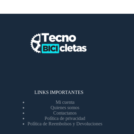
LINKS IMPORTANTES
Mi cuenta
Quienes somos
Contactanos
Política de privacidad
Política de Reembolsos y Devoluciones