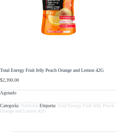
Total Energy Fruit Jelly Peach Orange and Lemon 42G
$
2,390.00
Agotado
Categoría:
Nutrición
Etiqueta:
Total Energy Fruit Jelly Peach
Orange and Lemon 42G